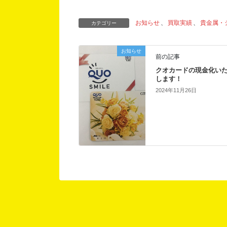
お知らせ
、
買取実績
、
貴金属・
カテゴリー
お知らせ
前の記事
クオカードの現金化い
します！
2024年11月26日