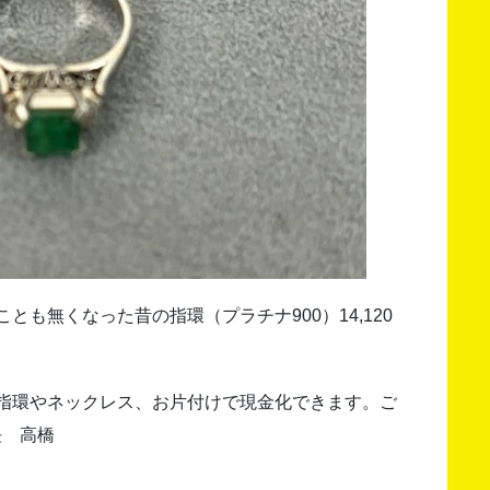
も無くなった昔の指環（プラチナ900）14,120
指環やネックレス、お片付けで現金化できます。ご
店長 高橋