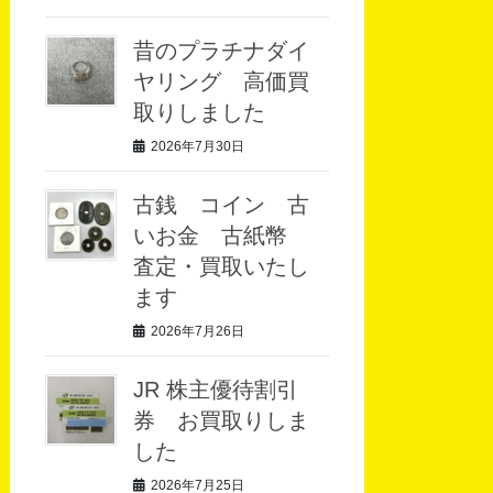
昔のプラチナダイ
ヤリング 高価買
取りしました
2026年7月30日
古銭 コイン 古
いお金 古紙幣
査定・買取いたし
ます
2026年7月26日
JR 株主優待割引
券 お買取りしま
した
2026年7月25日