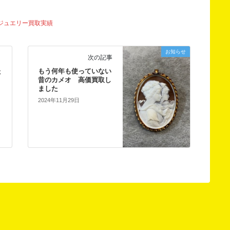
ジュエリー買取実績
お知らせ
次の記事
た
もう何年も使っていない
昔のカメオ 高価買取し
ました
2024年11月29日