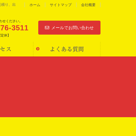
見積り、出
ホーム
サイトマップ
会社概要
わせください。
976-3511
メールでお問い合わせ
水曜定休】