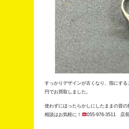
すっかりデザインが古くなり、指にすること
円でお買取しました。
使わずにほったらかしにしたままの昔の
相談はお気軽に！
055-976-3511 