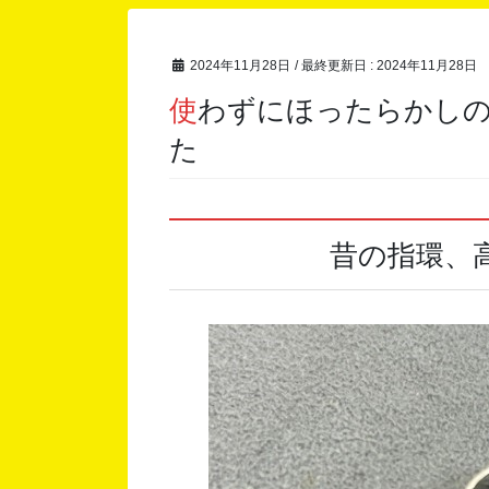
2024年11月28日
/ 最終更新日 :
2024年11月28日
使わずにほったらかしの昔の指環 高価買取りしまし
た
昔の指環、