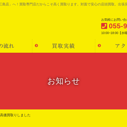
 三島店」へ！買取専門店だからこそ高く買取ります。対面で安心の店頭買取。出張
お気軽にお問い合
055-
10:00~18:00【
お知らせ
高価買取りしました