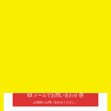
15,000円
お買取金額
歯がついたままでOKです。
お気軽にお問い合わせください。
055-976-3511
10:00~18:00【水曜定休】
メールでお問い合わせ
お気軽にお問い合わせください。