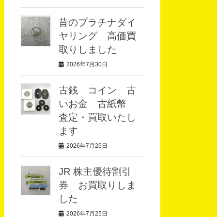
昔のプラチナダイ
ヤリング 高価買
取りしました
2026年7月30日
古銭 コイン 古
いお金 古紙幣
査定・買取いたし
ます
2026年7月26日
JR 株主優待割引
券 お買取りしま
した
2026年7月25日