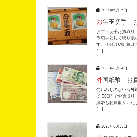
2026年6月15日
お年玉切手 
お年玉切手お買取り
ラ切手として取り扱い
す。仕分けや計算は
[…]
2026年6月14日
外国紙幣 お
使いみちのない海外
て 500円でお買取
紙幣もお買取りいた
[…]
2026年6月13日