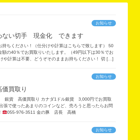
お知らせ
使わない切手 現金化 できます
お持ちください！（仕分けや計算はこちらで致します） 50
額の40％でお買取りいたします。（49円以下は30％でお
けや計算は不要、どうぞそのままお持ちください！ 切 […]
お知らせ
高価買取り
 銀貨 高価買取り カナダ1ドル銀貨 3,000円でお買取
や出張で使ったあまりのコインなど、売ろうと思ったらお問
！
055-976-3511 金の豚 店長 高橋
お知らせ