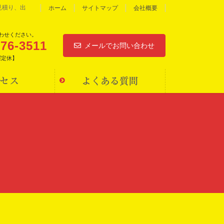
見積り、出
ホーム
サイトマップ
会社概要
わせください。
976-3511
メールでお問い合わせ
水曜定休】