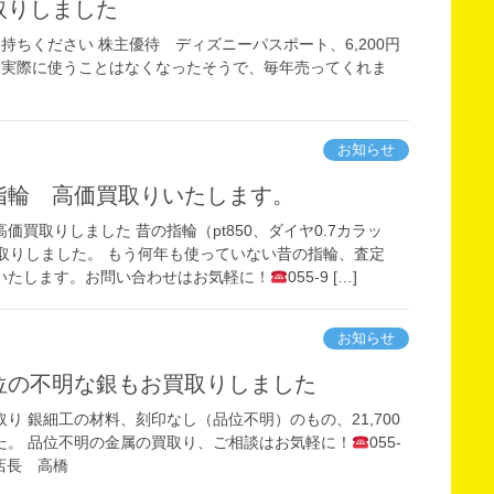
取りしました
ちください 株主優待 ディズニーパスポート、6,200円
て実際に使うことはなくなったそうで、毎年売ってくれま
お知らせ
の指輪 高価買取りいたします。
価買取りしました 昔の指輪（pt850、ダイヤ0.7カラッ
お買取りしました。 もう何年も使っていない昔の指輪、査定
いたします。お問い合わせはお気軽に！
055-9 […]
お知らせ
品位の不明な銀もお買取りしました
り 銀細工の材料、刻印なし（品位不明）のもの、21,700
た。 品位不明の金属の買取り、ご相談はお気軽に！
055-
 店長 高橋