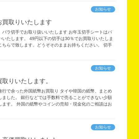
お知らせ
お買取りいたします
 バラ切手でお取り扱いいたします お年玉切手シートはバ
いたします。 49円以下の切手は30％でお買取りいたしま
こちらで致します。どうぞそのままお持ちください。 切手
お知らせ
買取りいたします。
旅行で余った外国紙幣お買取り タイや韓国の紙幣、まとめ
りしました。 銀行などでは手数料で売ることができない少額
します。 外国の紙幣やコインの売却・現金化のご相談はお
お知らせ