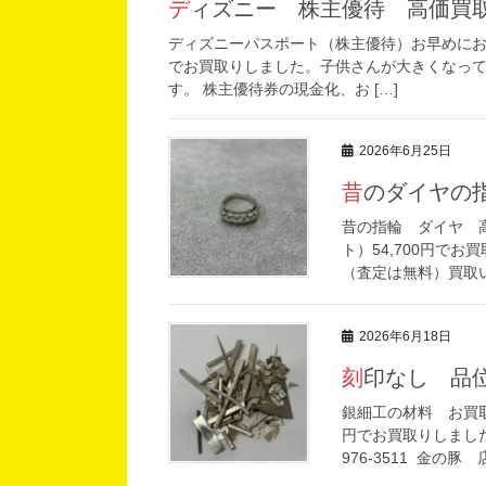
ディズニー 株主優待 高価買
ディズニーパスポート（株主優待）お早めにお持
でお買取りしました。子供さんが大きくなっ
す。 株主優待券の現金化、お […]
2026年6月25日
昔のダイヤ
昔の指輪 ダイヤ 高
ト）54,700円で
（査定は無料）買取
2026年6月18日
刻印なし 
銀細工の材料 お買取
円でお買取りしまし
976-3511 金の豚