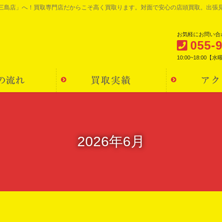
 三島店」へ！買取専門店だからこそ高く買取ります。対面で安心の店頭買取。出張
お気軽にお問い合
055-
10:00~18:00【
2026年6月